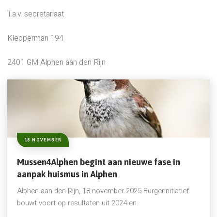
T.a.v. secretariaat
Klepperman 194
2401 GM Alphen aan den Rijn
18 NOVEMBER
Mussen4Alphen begint aan nieuwe fase in
aanpak huismus in Alphen
Alphen aan den Rijn, 18 november 2025 Burgerinitiatief
bouwt voort op resultaten uit 2024 en.