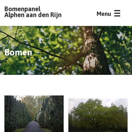
Bomenpanel
Menu
Alphen aan den Rijn
Bomen