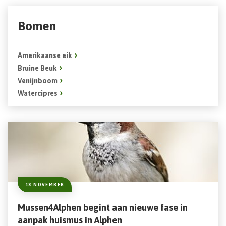
Bomen
Amerikaanse eik
Bruine Beuk
Venijnboom
Watercipres
18 NOVEMBER
Mussen4Alphen begint aan nieuwe fase in
aanpak huismus in Alphen