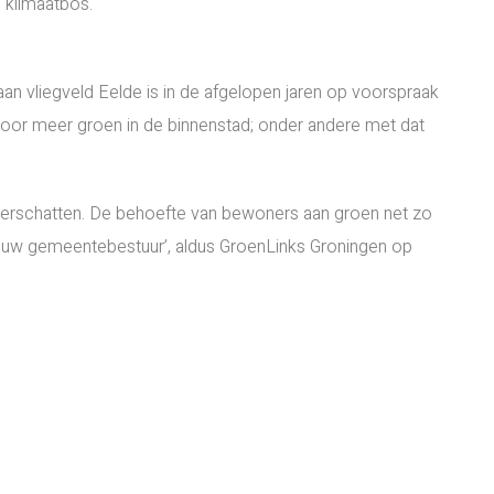
 klimaatbos.
an vliegveld Eelde is in de afgelopen jaren op voorspraak
voor meer groen in de binnenstad; onder andere met dat
overschatten. De behoefte van bewoners aan groen net zo
nieuw gemeentebestuur’, aldus GroenLinks Groningen op