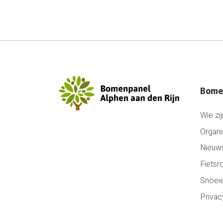
Bome
Wie zij
Organi
Nieuw
Fietsr
Snoei
Privac