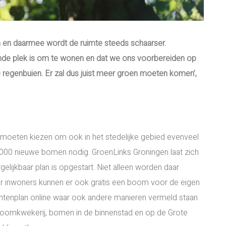
n en daarmee wordt de ruimte steeds schaarser.
zonde plek is om te wonen en dat we ons voorbereiden op
e regenbuien. Er zal dus juist meer groen moeten komen’,
 moeten kiezen om ook in het stedelijke gebied evenveel
000 nieuwe bomen nodig. GroenLinks Groningen laat zich
lijkbaar plan is opgestart. Niet alleen worden daar
 inwoners kunnen er ook gratis een boom voor de eigen
puntenplan online waar ook andere manieren vermeld staan
 boomkwekerij, bomen in de binnenstad en op de Grote