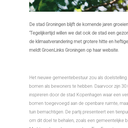
De stad Groningen blijft de komende jaren groeie
‘Tegelijkertijd willen we dat ook de stad een ge
de klimaatverandering met grotere hitte en heftig
meldt GroenLinks Groningen op haar website.
Het nieuwe gemeentebestuur zou als doelstelling
bomen als bewoners te hebben. Daarvoor zijn 30.
inspireren door de stad Kopenhagen waar een verge
bomen toegevoegd aan de openbare ruimte, maar
tuin bemachtigen. De partij presenteert een tien
om dit doel te behalen, zoals een gemeentelijke