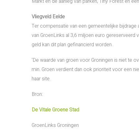
Markt en de aanleg van parken, Tiny Forest en een
Vliegveld Eelde
Ter compensatie van een gemeentelijke bijdrage a
van GroenLinks al 3,6 miljoen euro gereserveerd 
geld kan dit plan gefinancierd worden.
‘De waarde van groen voor Groningen is niet te 
min. Groen verdient dan ook prioriteit voor een 
haar site.
Bron:
De Vitale Groene Stad
GroenLinks Groningen