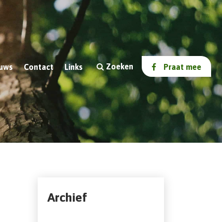
Zoeken
uws
Contact
Links
Praat mee
Archief