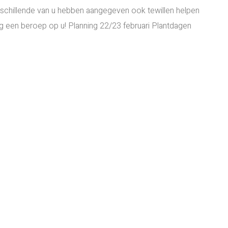
schillende van u hebben aangegeven ook tewillen helpen
ag een beroep op u! Planning 22/23 februari Plantdagen