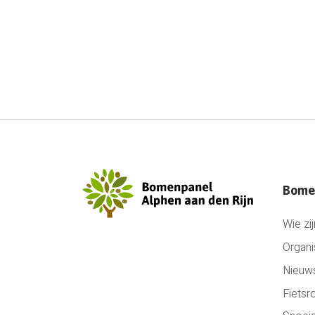
Bome
Wie zij
Organi
Nieuw
Fietsr