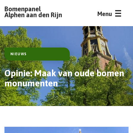
Bomenpanel
Menu
Alphen aan den Rijn
NIEUWS
Opinie: Maak van oude bomen
monumenten