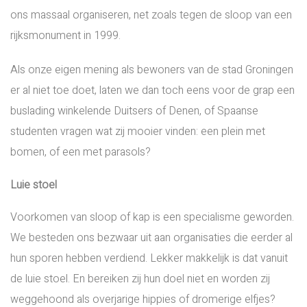
ons massaal organiseren, net zoals tegen de sloop van een
rijksmonument in 1999.
Als onze eigen mening als bewoners van de stad Groningen
er al niet toe doet, laten we dan toch eens voor de grap een
buslading winkelende Duitsers of Denen, of Spaanse
studenten vragen wat zij mooier vinden: een plein met
bomen, of een met parasols?
Luie stoel
Voorkomen van sloop of kap is een specialisme geworden.
We besteden ons bezwaar uit aan organisaties die eerder al
hun sporen hebben verdiend. Lekker makkelijk is dat vanuit
de luie stoel. En bereiken zij hun doel niet en worden zij
weggehoond als overjarige hippies of dromerige elfjes?