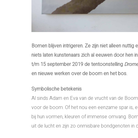
Bomen blijven intrigeren. Ze zijn niet alleen nutt
niets laten kunstenaars zich al eeuwen door hen i
t/m 15 september 2019 de tentoonstelling
Drome
en nieuwe werken over de boom en het bos.
Symbolische betekenis
Al sinds Adam en Eva van de vrucht van de Boom 
voor de boom. Of het nou een eenzame spar is,
bij hun vormen, kleuren of immense omvang. Bome
uit de lucht en zijn zo onmisbare bondgenoten in d