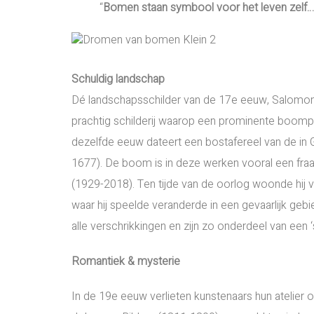
“
Bomen staan symbool voor het leven zelf…
Schuldig landschap
Dé landschapsschilder van de 17e eeuw, Salomon
prachtig schilderij waarop een prominente boompa
dezelfde eeuw dateert een bostafereel van de in
1677). De boom is in deze werken vooral een fraai
(1929-2018). Ten tijde van de oorlog woonde hij 
waar hij speelde veranderde in een gevaarlijk ge
alle verschrikkingen en zijn zo onderdeel van een ‘
Romantiek & mysterie
In de 19e eeuw verlieten kunstenaars hun atelier o