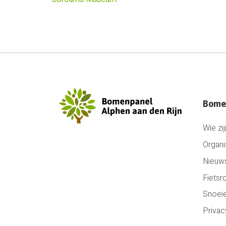
Bome
Wie zij
Organi
Nieuw
Fietsr
Snoei
Privac