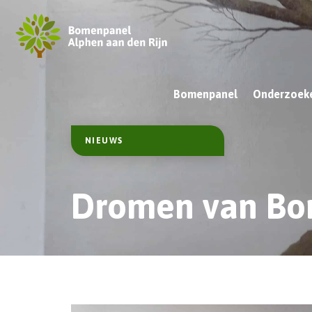
Bomenpanel
Onderzoeke
NIEUWS
Dromen van B