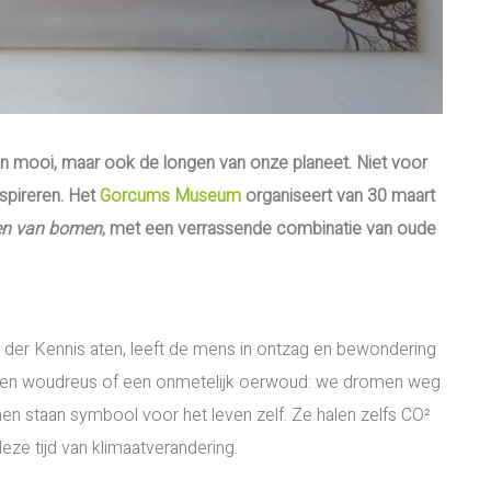
ig en mooi, maar ook de longen van onze planeet. Niet voor
nspireren. Het
Gorcums Museum
organiseert van 30 maart
n van bomen
, met een verrassende combinatie van oude
der Kennis aten, leeft de mens in ontzag en bewondering
 een woudreus of een onmetelijk oerwoud: we dromen weg
n staan symbool voor het leven zelf. Ze halen zelfs CO²
eze tijd van klimaatverandering.