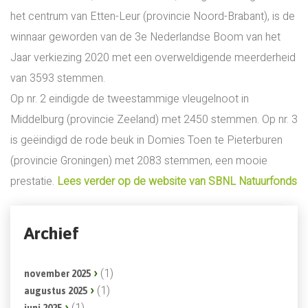
het centrum van Etten-Leur (provincie Noord-Brabant), is de
winnaar geworden van de 3e Nederlandse Boom van het
Jaar verkiezing 2020 met een overweldigende meerderheid
van 3593 stemmen.
Op nr. 2 eindigde de tweestammige vleugelnoot in
Middelburg (provincie Zeeland) met 2450 stemmen. Op nr. 3
is geëindigd de rode beuk in Domies Toen te Pieterburen
(provincie Groningen) met 2083 stemmen, een mooie
prestatie.
Lees verder op de website van SBNL Natuurfonds
Archief
(1)
november 2025
(1)
augustus 2025
(1)
juni 2025