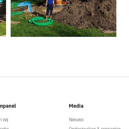
npanel
Media
n wij
Nieuws