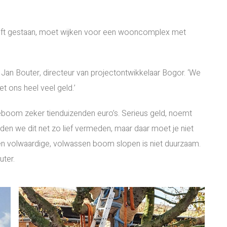
eeft gestaan, moet wijken voor een wooncomplex met
Jan Bouter, directeur van projectontwikkelaar Bogor. ‘We
t ons heel veel geld.’
eboom zeker tienduizenden euro’s. Serieus geld, noemt
adden we dit net zo lief vermeden, maar daar moet je niet
en volwaardige, volwassen boom slopen is niet duurzaam.
uter.