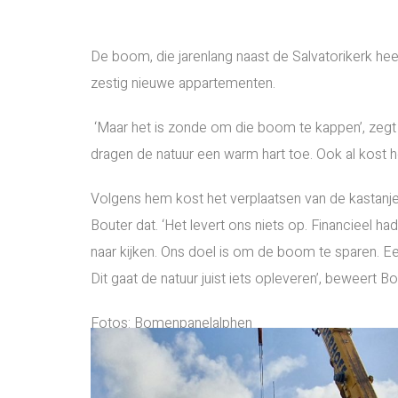
De boom, die jarenlang naast de Salvatorikerk h
zestig nieuwe appartementen.
‘Maar het is zonde om die boom te kappen’, zegt 
dragen de natuur een warm hart toe. Ook al kost he
Volgens hem kost het verplaatsen van de kastanj
Bouter dat. ‘Het levert ons niets op. Financieel h
naar kijken. Ons doel is om de boom te sparen. E
Dit gaat de natuur juist iets opleveren’, beweert Bo
Fotos: Bomenpanelalphen