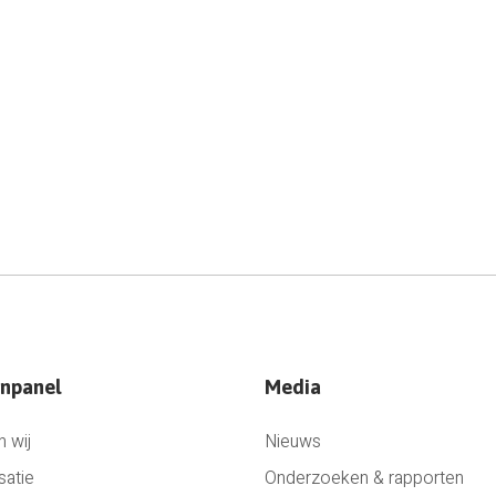
npanel
Media
n wij
Nieuws
satie
Onderzoeken & rapporten