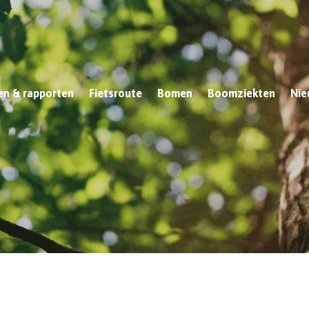
n & rapporten
Fietsroute
Bomen
Boomziekten
Nie