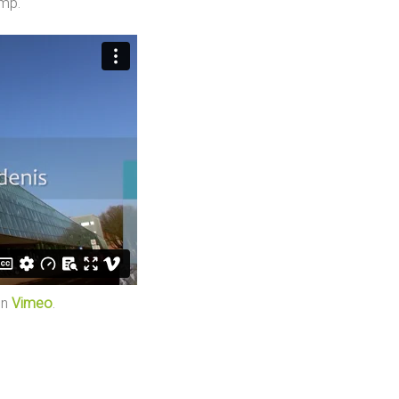
amp.
n
Vimeo
.