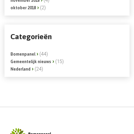
(4)
november 2018
(2)
oktober 2018
Categorieën
(44)
Bomenpanel
(15)
Gemeentelijk nieuws
(24)
Nederland