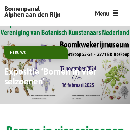
Bomenpanel
Menu
Alphen aan den Rijn
NIEUWS
Expositie ‘Bomen in vier
seizoenen’