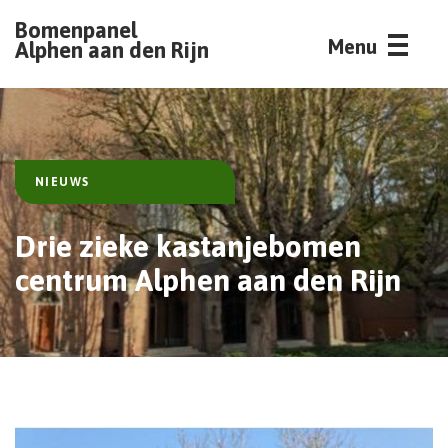
Bomenpanel
Menu
Alphen aan den Rijn
NIEUWS
Drie zieke kastanjebomen
centrum Alphen aan den Rijn