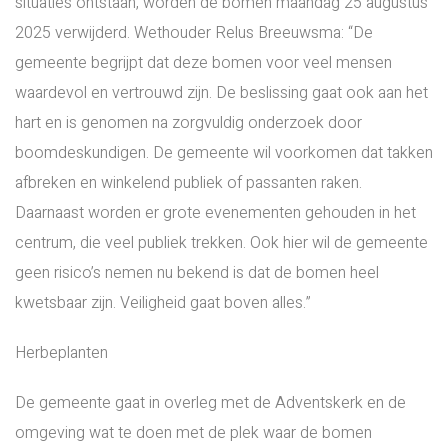
situaties ontstaan, worden de bomen maandag 25 augustus
2025 verwijderd. Wethouder Relus Breeuwsma: “De
gemeente begrijpt dat deze bomen voor veel mensen
waardevol en vertrouwd zijn. De beslissing gaat ook aan het
hart en is genomen na zorgvuldig onderzoek door
boomdeskundigen. De gemeente wil voorkomen dat takken
afbreken en winkelend publiek of passanten raken.
Daarnaast worden er grote evenementen gehouden in het
centrum, die veel publiek trekken. Ook hier wil de gemeente
geen risico’s nemen nu bekend is dat de bomen heel
kwetsbaar zijn. Veiligheid gaat boven alles.”
Herbeplanten
De gemeente gaat in overleg met de Adventskerk en de
omgeving wat te doen met de plek waar de bomen