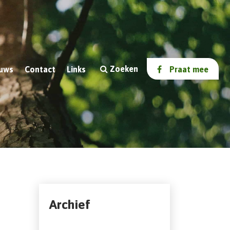
Zoeken
uws
Contact
Links
Praat mee
Archief