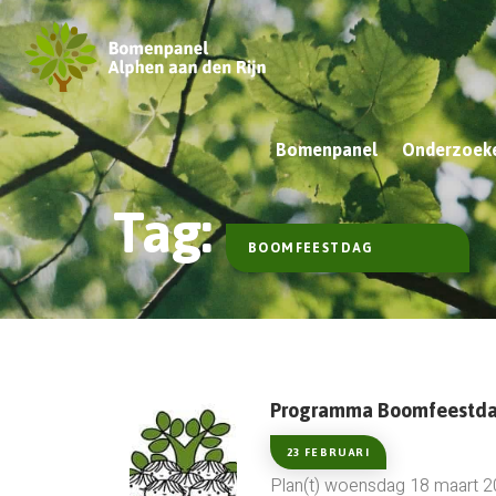
Bomenpanel
Onderzoeke
Tag:
BOOMFEESTDAG
Programma Boomfeestda
23 FEBRUARI
Plan(t) woensdag 18 maart 20