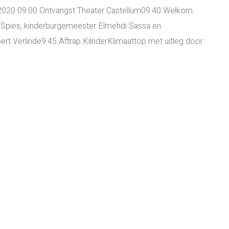
20 09.00 Ontvangst Theater Castellum09.40 Welkom
Spies, kinderburgemeester Elmehdi Sassa en
rt Verlinde9.45 Aftrap KilnderKlimaattop met uitleg door