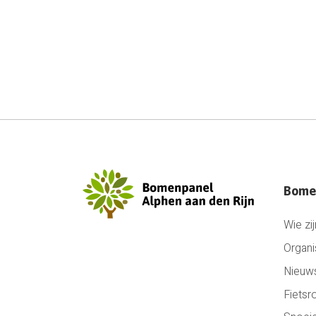
Bome
Wie zij
Organi
Nieuw
Fietsr