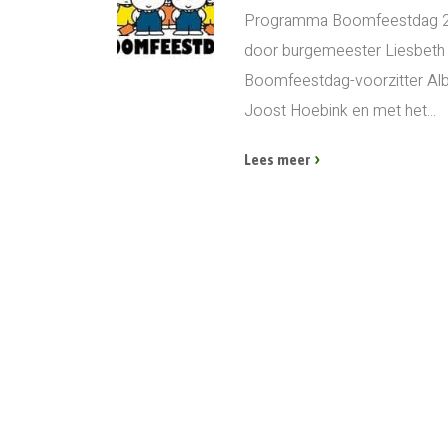
Programma Boomfeestdag 20
door burgemeester Liesbeth 
Boomfeestdag-voorzitter Albe
Joost Hoebink en met het...
Lees meer