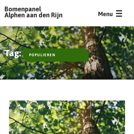
Bomenpanel
Menu
Alphen aan den Rijn
Tag:
POPULIEREN