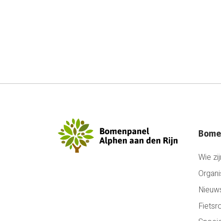
Bome
Wie zij
Organi
Nieuw
Fietsr