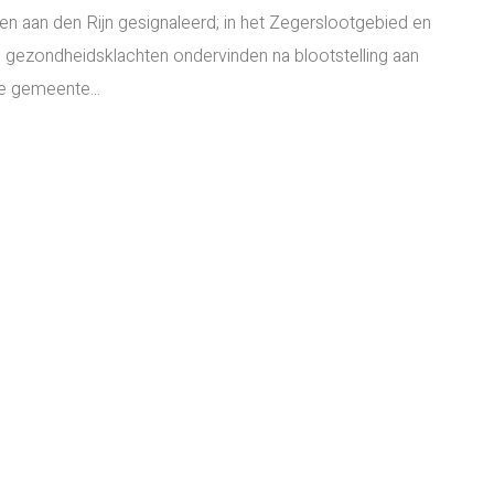
hen aan den Rijn gesignaleerd; in het Zegerslootgebied en
gezondheidsklachten ondervinden na blootstelling aan
e gemeente...