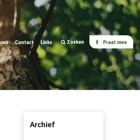
Zoeken
uws
Contact
Links
Praat mee
Archief