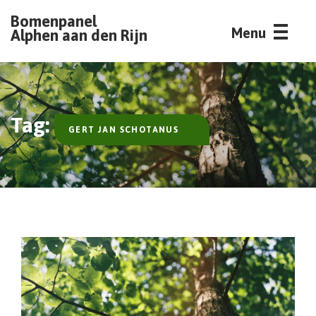
Bomenpanel
Menu
Alphen aan den Rijn
Tag:
GERT JAN SCHOTANUS