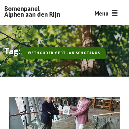
Bomenpanel
Menu
Alphen aan den Rijn
Tag:
WETHOUDER GERT JAN SCHOTANUS